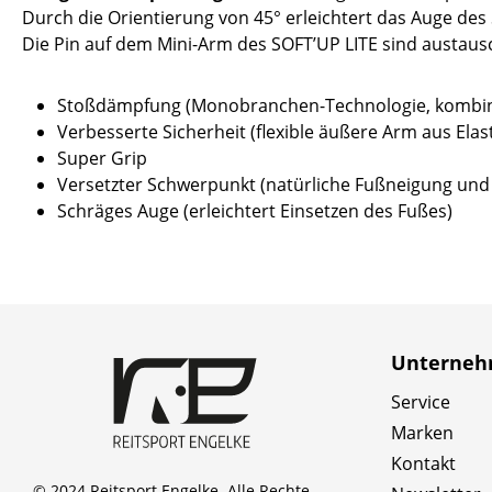
Durch die Orientierung von 45° erleichtert das Auge de
Die Pin auf dem Mini-Arm des SOFT’UP LITE sind austau
Stoßdämpfung (Monobranchen-Technologie, kombini
Verbesserte Sicherheit (flexible äußere Arm aus Elas
Super Grip
Versetzter Schwerpunkt (natürliche Fußneigung und
Schräges Auge (erleichtert Einsetzen des Fußes)
Unterne
Service
Marken
Kontakt
© 2024 Reitsport Engelke. Alle Rechte