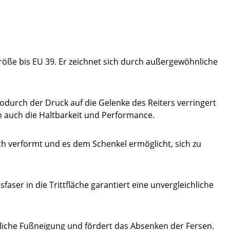
größe bis EU 39. Er zeichnet sich durch außergewöhnliche
wodurch der Druck auf die Gelenke des Reiters verringert
rn auch die Haltbarkeit und Performance.
ich verformt und es dem Schenkel ermöglicht, sich zu
faser in die Trittfläche garantiert eine unvergleichliche
rliche Fußneigung und fördert das Absenken der Fersen.