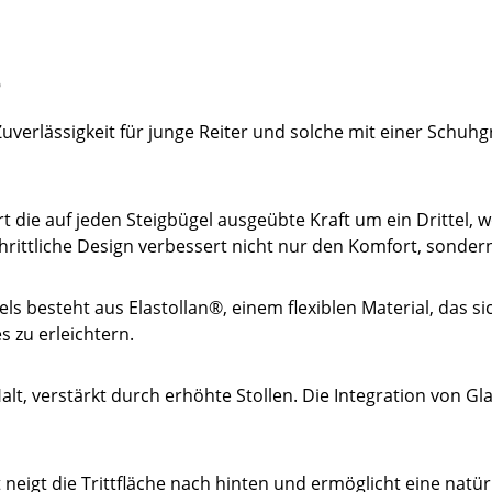
e
Zuverlässigkeit für junge Reiter und solche mit einer Schuh
t die auf jeden Steigbügel ausgeübte Kraft um ein Drittel, 
chrittliche Design verbessert nicht nur den Komfort, sonde
ls besteht aus Elastollan®, einem flexiblen Material, das s
s zu erleichtern.
lt, verstärkt durch erhöhte Stollen. Die Integration von Glas
neigt die Trittfläche nach hinten und ermöglicht eine natü