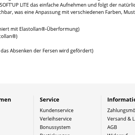
s SOFT’UP LITE das einfache Aufnehmen und folgt der natürl
schbar, was eine Anpassung mit verschiedenen Farben, Must
ert mit Elastollan®-Überformung)
tollan®)
 das Absenken der Fersen wird gefördert)
hmen
Service
Informat
Kundenservice
Zahlungsmög
Verleihservice
Versand & L
Bonussystem
AGB