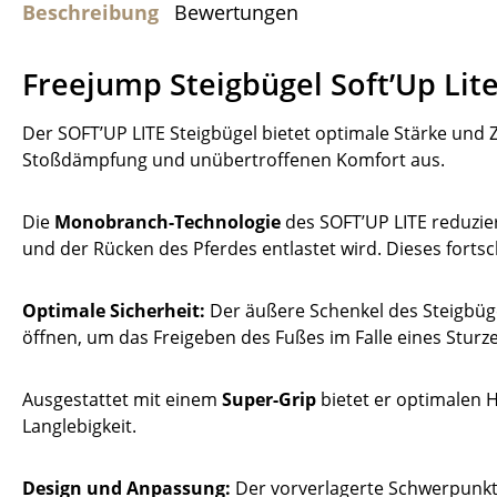
Beschreibung
Bewertungen
Freejump Steigbügel Soft’Up Lit
Der SOFT’UP LITE Steigbügel bietet optimale Stärke und 
Stoßdämpfung und unübertroffenen Komfort aus.
Die
Monobranch-Technologie
des SOFT’UP LITE reduzier
und der Rücken des Pferdes entlastet wird. Dieses forts
Optimale Sicherheit:
Der äußere Schenkel des Steigbüge
öffnen, um das Freigeben des Fußes im Falle eines Sturze
Ausgestattet mit einem
Super-Grip
bietet er optimalen Ha
Langlebigkeit.
Design und Anpassung:
Der vorverlagerte Schwerpunkt 