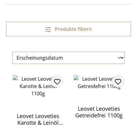
Produkte filtern
Leovet Leoveties
Getreidefrei 1100g
Leovet Leoveties
Karotte & Leinöl
1100g