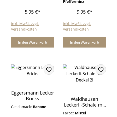
Pfefferminz
5,95 €*
9,95 €*
inkl. MwSt. zzgl.
inkl. MwSt. zzgl.
Versandkosten
Versandkosten
In den Warenkorb
In den Warenkorb
Eggersmann Lecker
Bricks
Waldhausen
Leckerli-Schale mit
Geschmack:
Banane
Deckel 2l
Farbe:
Mistel