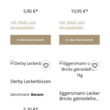
5,90 €*
10,95 €*
inkl. MwSt. zzgl.
inkl. MwSt. zzgl.
Versandkosten
Versandkosten
In den Warenkorb
In den Warenkorb
Derby Leckerbissen
Eggersmann Lecker
Geschmack:
Banane
Bricks getreidefrei -
1kg
5,20 €*