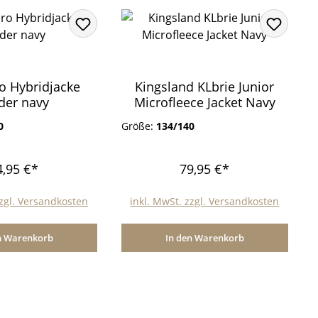
ro Hybridjacke
Kingsland KLbrie Junior
der navy
Microfleece Jacket Navy
0
Größe:
134/140
4,95 €*
79,95 €*
zzgl. Versandkosten
inkl. MwSt. zzgl. Versandkosten
n Warenkorb
In den Warenkorb