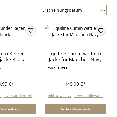
iero Kinder
Equiline Cumin wattierte
jacke Black
Jacke für Mädchen Navy
6
Größe:
10/11
9,99 €*
145,00 €*
zzgl. Versandkosten
inkl. MwSt. zzgl. Versandkosten
n Warenkorb
In den Warenkorb