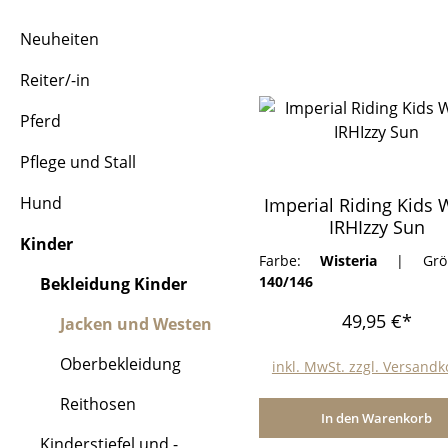
Neuheiten
Reiter/-in
Pferd
Pflege und Stall
Hund
Imperial Riding Kids 
IRHIzzy Sun
Kinder
Farbe:
Wisteria
|
Grö
140/146
Bekleidung Kinder
49,95 €*
Jacken und Westen
Oberbekleidung
inkl. MwSt. zzgl. Versand
Reithosen
In den Warenkorb
Kinderstiefel und -