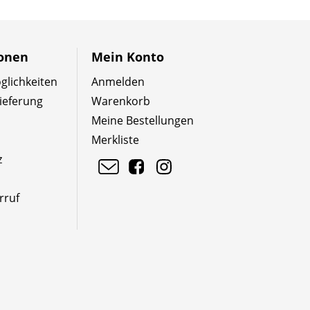
ionen
Mein Konto
lichkeiten
Anmelden
ieferung
Warenkorb
Meine Bestellungen
Merkliste
z
rruf