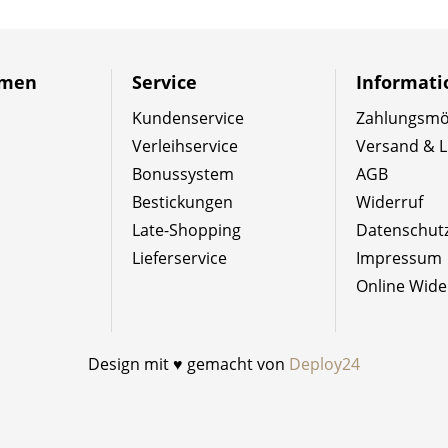
hmen
Service
Informat
Kundenservice
Zahlungsmög
Verleihservice
Versand & L
Bonussystem
AGB
Bestickungen
Widerruf
Late-Shopping
Datenschut
Lieferservice
Impressum
Online Wide
Design mit ♥ gemacht von
Deploy24