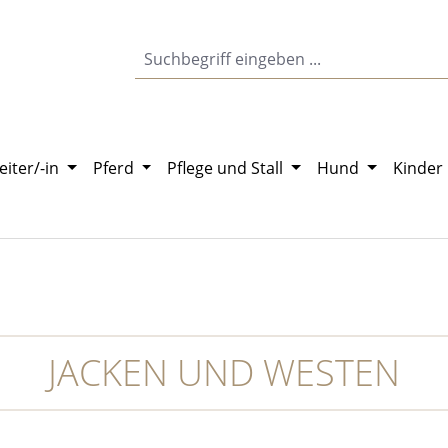
eiter/-in
Pferd
Pflege und Stall
Hund
Kinder
JACKEN UND WESTEN