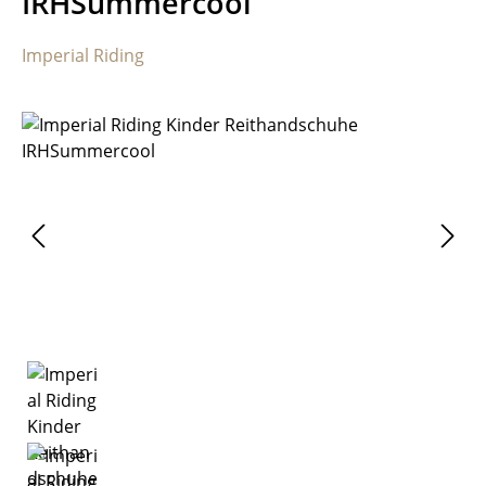
IRHSummercool
Imperial Riding
Bildergalerie überspringen