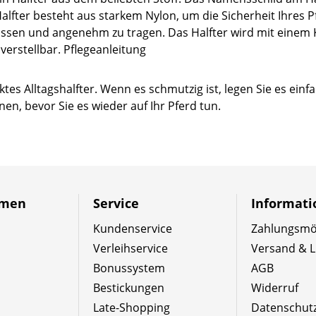
alfter besteht aus starkem Nylon, um die Sicherheit Ihres 
assen und angenehm zu tragen. Das Halfter wird mit einem
verstellbar. Pflegeanleitung
ktes Alltagshalfter. Wenn es schmutzig ist, legen Sie es ei
n, bevor Sie es wieder auf Ihr Pferd tun.
hmen
Service
Informat
Kundenservice
Zahlungsmög
Verleihservice
Versand & L
Bonussystem
AGB
Bestickungen
Widerruf
Late-Shopping
Datenschut