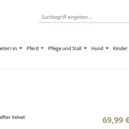
eiter/-in
Pferd
Pflege und Stall
Hund
Kinder
Regulärer Pr
69,99 