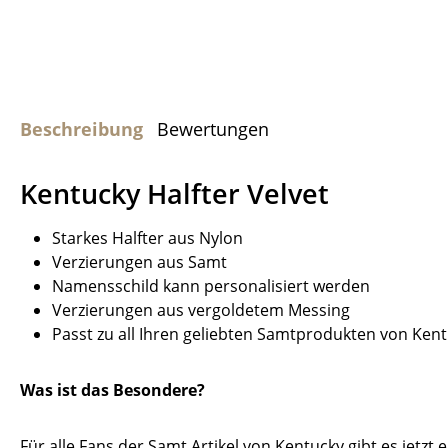
Beschreibung
Bewertungen
Kentucky Halfter Velvet
Starkes Halfter aus Nylon
Verzierungen aus Samt
Namensschild kann personalisiert werden
Verzierungen aus vergoldetem Messing
Passt zu all Ihren geliebten Samtprodukten von Ken
Was ist das Besondere?
Für alle Fans der Samt Artikel von Kentucky gibt es jet