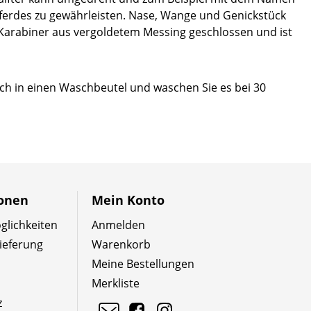
Pferdes zu gewährleisten. Nase, Wange und Genickstück
 Karabiner aus vergoldetem Messing geschlossen und ist
nfach in einen Waschbeutel und waschen Sie es bei 30
ionen
Mein Konto
lichkeiten
Anmelden
ieferung
Warenkorb
Meine Bestellungen
Merkliste
z