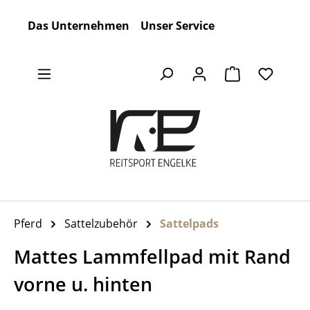
Zum Hauptinhalt springen
Das Unternehmen
Unser Service
Warenkorb en
Pferd
Sattelzubehör
Sattelpads
Mattes Lammfellpad mit Rand
vorne u. hinten