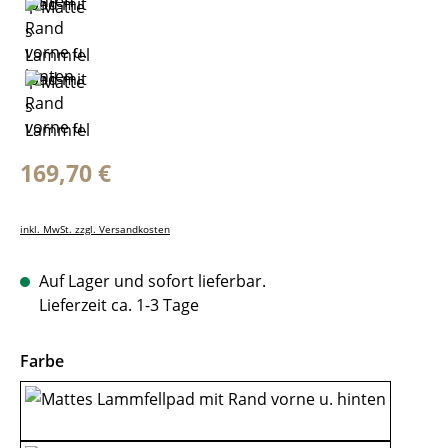
Regulärer Preis:
169,70 €
inkl. MwSt. zzgl. Versandkosten
Auf Lager und sofort lieferbar.
Lieferzeit ca. 1-3 Tage
auswählen
Farbe
Braun-Braun