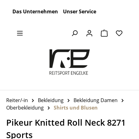
Zum Hauptinhalt springen
Das Unternehmen
Unser Service
Warenkorb en
Reiter/-in
Bekleidung
Bekleidung Damen
Oberbekleidung
Shirts und Blusen
Pikeur Knitted Roll Neck 8271
Sports