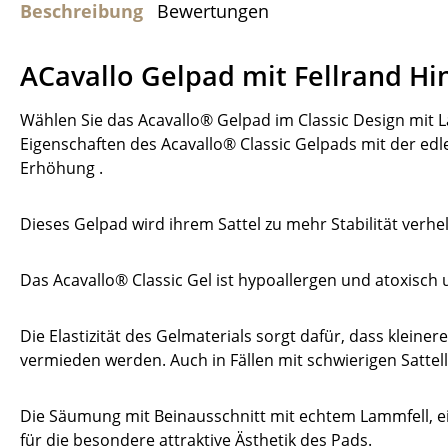
Beschreibung
Bewertungen
ACavallo Gelpad mit Fellrand Hi
Wählen Sie das Acavallo® Gelpad im Classic Design mit
Eigenschaften des Acavallo® Classic Gelpads mit der edle
Erhöhung .
Dieses Gelpad wird ihrem Sattel zu mehr Stabilität verhel
Das Acavallo® Classic Gel ist hypoallergen und atoxisc
Die Elastizität des Gelmaterials sorgt dafür, dass klei
vermieden werden. Auch in Fällen mit schwierigen Sattel
Die Säumung mit Beinausschnitt mit echtem Lammfell, 
für die besondere attraktive Ästhetik des Pads.