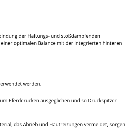
Verbindung der Haftungs- und stoßdämpfenden
 einer optimalen Balance mit der integrierten hinteren
 verwendet werden.
is zum Pferderücken ausgeglichen und so Druckspitzen
rial, das Abrieb und Hautreizungen vermeidet, sorgen