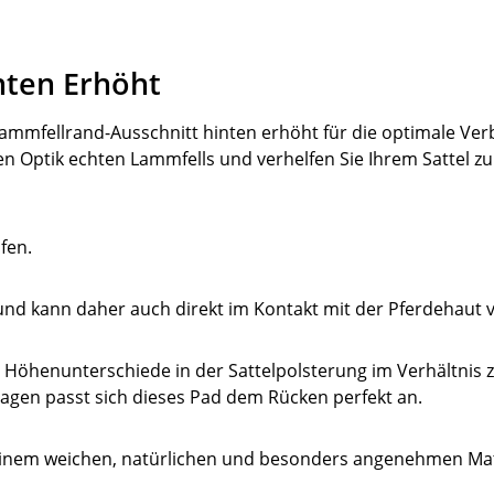
nten Erhöht
 Lammfellrand-Ausschnitt hinten erhöht für die optimale 
n Optik echten Lammfells und verhelfen Sie Ihrem Sattel zu
fen.
h und kann daher auch direkt im Kontakt mit der Pferdehaut
nere Höhenunterschiede in der Sattelpolsterung im Verhältn
lagen passt sich dieses Pad dem Rücken perfekt an.
einem weichen, natürlichen und besonders angenehmen Mate