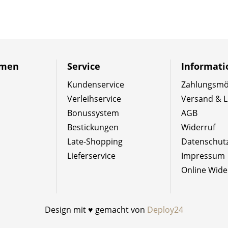
hmen
Service
Informat
Kundenservice
Zahlungsmög
Verleihservice
Versand & L
Bonussystem
AGB
Bestickungen
Widerruf
Late-Shopping
Datenschut
Lieferservice
Impressum
Online Wide
Design mit ♥ gemacht von
Deploy24