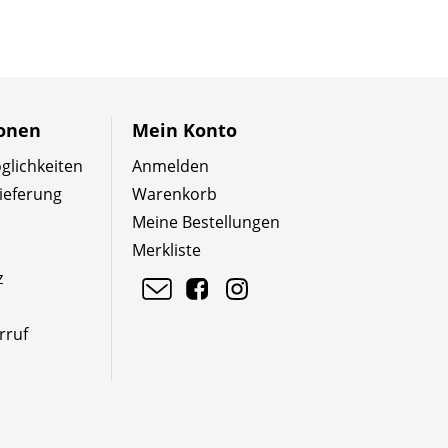
ionen
Mein Konto
lichkeiten
Anmelden
ieferung
Warenkorb
Meine Bestellungen
Merkliste
z
rruf