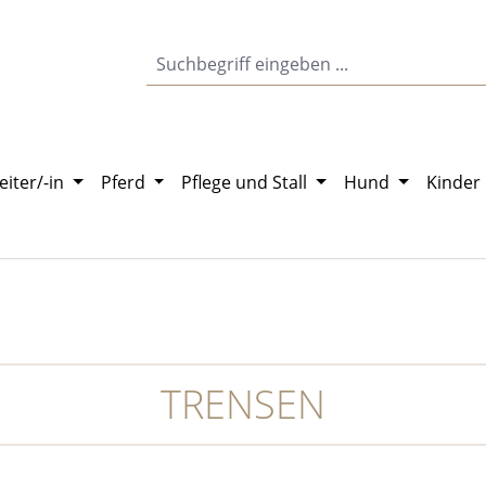
eiter/-in
Pferd
Pflege und Stall
Hund
Kinder
TRENSEN