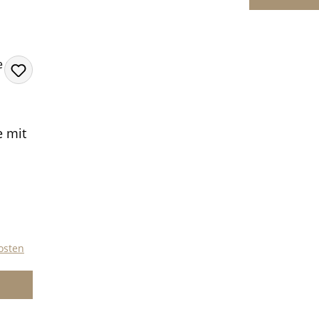
e mit
kosten