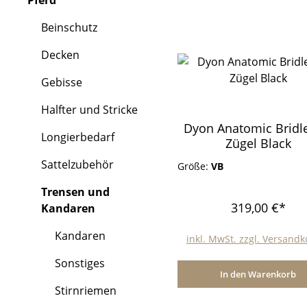
Pferd
Beinschutz
Decken
Gebisse
Halfter und Stricke
Dyon Anatomic Bridl
Longierbedarf
Zügel Black
Sattelzubehör
Größe:
VB
Trensen und
319,00 €*
Kandaren
Kandaren
inkl. MwSt. zzgl. Versand
Sonstiges
In den Warenkorb
Stirnriemen