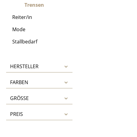
Trensen
Reiter/in
Mode
Stallbedarf
HERSTELLER
FARBEN
GRÖSSE
PREIS