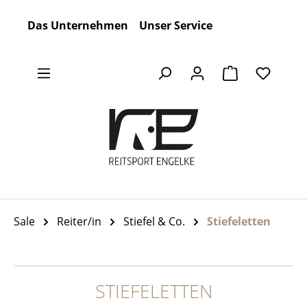
Zum Hauptinhalt springen
Das Unternehmen
Unser Service
Warenkorb en
Sale
Reiter/in
Stiefel & Co.
Stiefeletten
STIEFELETTEN