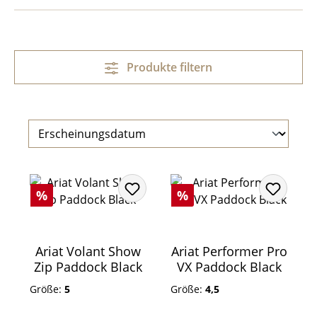
Produkte filtern
Rabatt
Rabatt
%
%
Ariat Volant Show
Ariat Performer Pro
Zip Paddock Black
VX Paddock Black
Größe:
5
Größe:
4,5