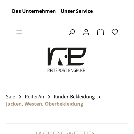
Zum Hauptinhalt springen
Das Unternehmen
Unser Service
Warenkorb en
Sale
Reiter/in
Kinder Bekleidung
Jacken, Westen, Oberbekleidung