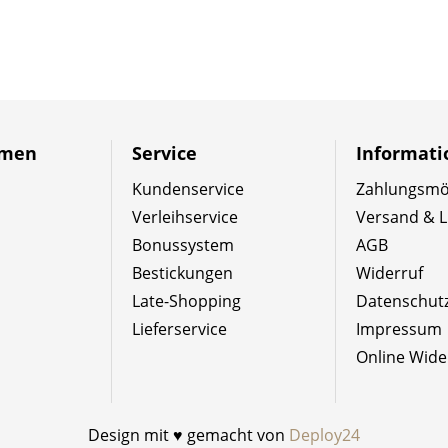
hmen
Service
Informat
Kundenservice
Zahlungsmög
Verleihservice
Versand & L
Bonussystem
AGB
Bestickungen
Widerruf
Late-Shopping
Datenschut
Lieferservice
Impressum
Online Wide
Design mit ♥ gemacht von
Deploy24