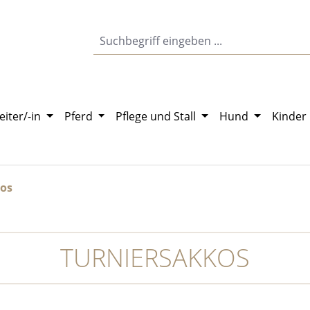
eiter/-in
Pferd
Pflege und Stall
Hund
Kinder
kos
TURNIERSAKKOS