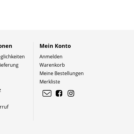
ionen
Mein Konto
lichkeiten
Anmelden
ieferung
Warenkorb
Meine Bestellungen
Merkliste
z
rruf