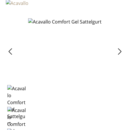
Bildergalerie überspringen