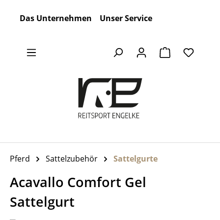
Zum Hauptinhalt springen
Das Unternehmen
Unser Service
Warenkorb en
Pferd
Sattelzubehör
Sattelgurte
Acavallo Comfort Gel
Sattelgurt