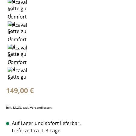
Regulärer Preis:
149,00 €
inkl. MwSt. zzgl. Versandkosten
Auf Lager und sofort lieferbar.
Lieferzeit ca. 1-3 Tage