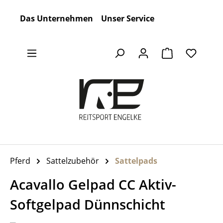
Zum Hauptinhalt springen
Das Unternehmen
Unser Service
Warenkorb en
Pferd
Sattelzubehör
Sattelpads
Acavallo Gelpad CC Aktiv-
Softgelpad Dünnschicht