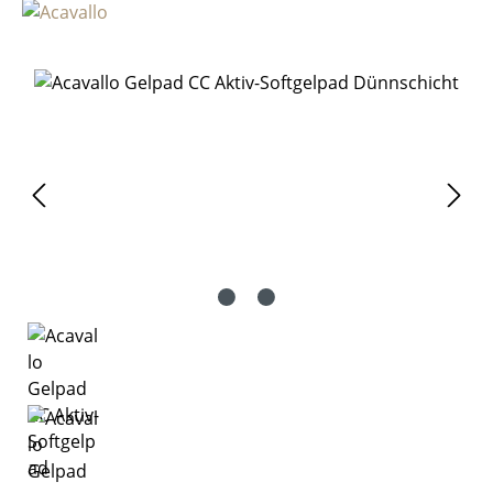
Bildergalerie überspringen