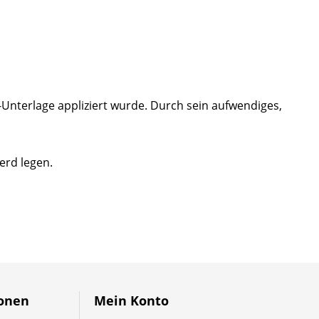
nterlage appliziert wurde. Durch sein aufwendiges,
ferd legen.
ionen
Mein Konto