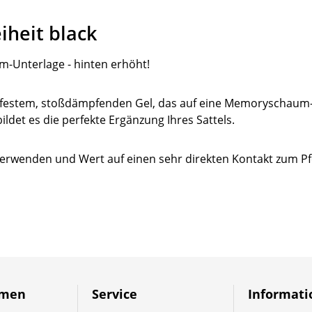
iheit black
-Unterlage - hinten erhöht!
hfestem, stoßdämpfenden Gel, das auf eine Memoryschaum-U
det es die perfekte Ergänzung Ihres Sattels.
 verwenden und Wert auf einen sehr direkten Kontakt zum P
hmen
Service
Informat