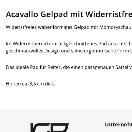
Acavallo Gelpad mit Widerristfre
Wideristfreies wabenförmiges Gelpad mit Momoryschaum
Im Widerristbereich zurückgeschnittenes Pad aus rutsc
geschmackvolles Design und seine ergonomische Form bil
Das ideale Pad für Reiter, die einen passgenauen Sattel
Hinten ca. 3,5 cm dick.
Unterne