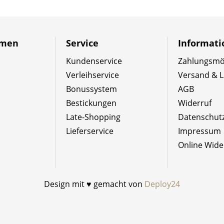
hmen
Service
Informat
Kundenservice
Zahlungsmög
Verleihservice
Versand & L
Bonussystem
AGB
Bestickungen
Widerruf
Late-Shopping
Datenschut
Lieferservice
Impressum
Online Wide
Design mit ♥ gemacht von
Deploy24