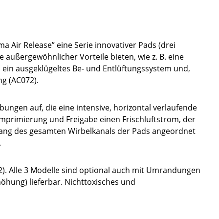
ma Air Release” eine Serie innovativer Pads (drei
 außergewöhnlicher Vorteile bieten, wie z. B. eine
 ein ausgeklügeltes Be- und Entlüftungssystem und,
ng (AC072).
lbungen auf, die eine intensive, horizontal verlaufende
omprimierung und Freigabe einen Frischluftstrom, der
ntlang des gesamten Wirbelkanals der Pads angeordnet
.
2). Alle 3 Modelle sind optional auch mit Umrandungen
öhung) lieferbar. Nichttoxisches und