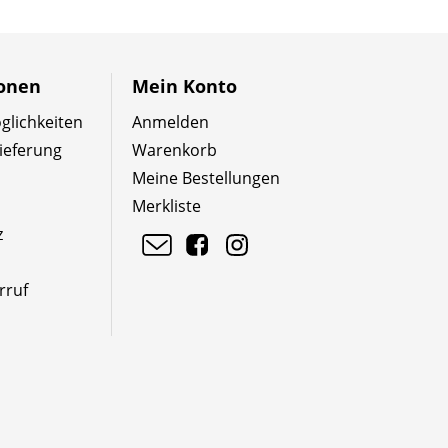
ionen
Mein Konto
lichkeiten
Anmelden
ieferung
Warenkorb
Meine Bestellungen
Merkliste
z
rruf