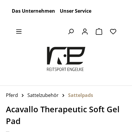
Zum Hauptinhalt springen
Das Unternehmen
Unser Service
Warenkorb en
Pferd
Sattelzubehör
Sattelpads
Acavallo Therapeutic Soft Gel
Pad