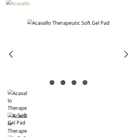
Bildergalerie überspringen