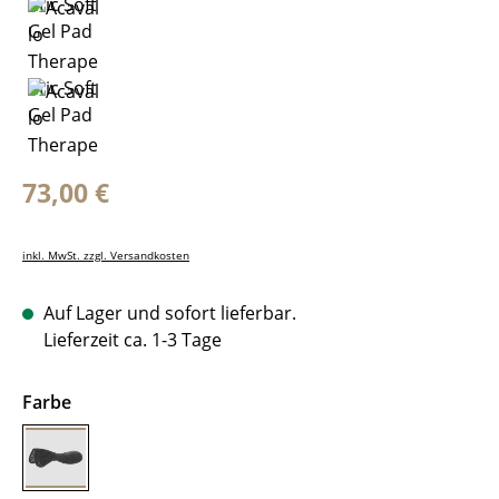
Regulärer Preis:
73,00 €
inkl. MwSt. zzgl. Versandkosten
Auf Lager und sofort lieferbar.
Lieferzeit ca. 1-3 Tage
auswählen
Farbe
black