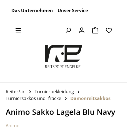
Zum Hauptinhalt springen
Das Unternehmen
Unser Service
Warenkorb en
Reiter/-in
Turnierbekleidung
Turniersakkos und -fräcke
Damenreitsakkos
Animo Sakko Lagela Blu Navy
Animo