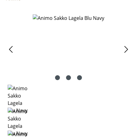
Bildergalerie überspringen