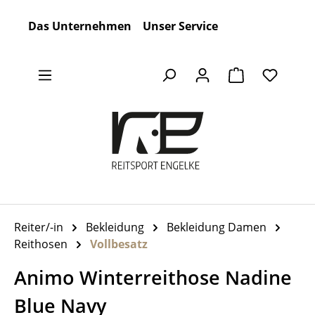
Zum Hauptinhalt springen
Das Unternehmen
Unser Service
Warenkorb en
Reiter/-in
Bekleidung
Bekleidung Damen
Reithosen
Vollbesatz
Animo Winterreithose Nadine
Blue Navy