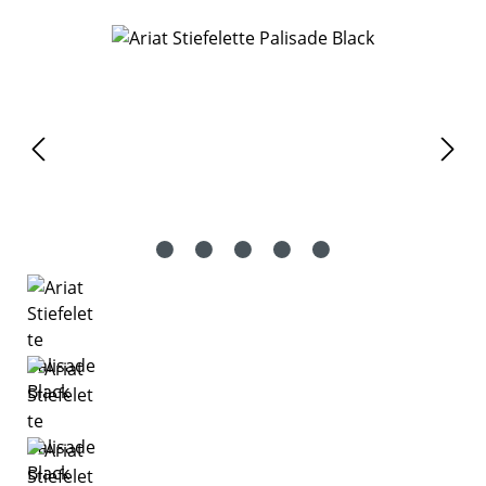
Bildergalerie überspringen