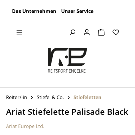
Zum Hauptinhalt springen
Das Unternehmen
Unser Service
Warenkorb en
Reiter/-in
Stiefel & Co.
Stiefeletten
Ariat Stiefelette Palisade Black
Ariat Europe Ltd.