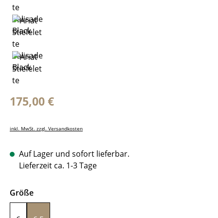
Regulärer Preis:
175,00 €
inkl. MwSt. zzgl. Versandkosten
Auf Lager und sofort lieferbar.
Lieferzeit ca. 1-3 Tage
auswählen
Größe