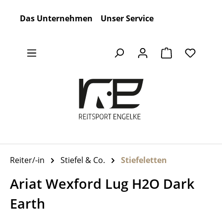
Zum Hauptinhalt springen
Das Unternehmen
Unser Service
Warenkorb en
Reiter/-in
Stiefel & Co.
Stiefeletten
Ariat Wexford Lug H2O Dark
Earth