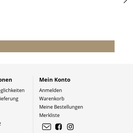
ionen
Mein Konto
lichkeiten
Anmelden
ieferung
Warenkorb
Meine Bestellungen
Merkliste
z