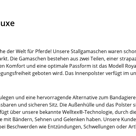
luxe
he der Welt für Pferde! Unsere Stallgamaschen waren schon 
Markt. Die Gamaschen bestehen aus zwei Teilen, einer stra
en Komfort und eine optimale Passform ist das Modell Roy
ungsfreiheit geboten wird. Das Innenpolster verfügt im un
ulegen und eine hervorragende Alternative zum Bandagieren.
ssbaren und sicheren Sitz. Die Außenhülle und das Polster 
fügt über unsere bekannte Welltex®-Technologie, durch die 
leme mit Bändern, Sehnen und Gelenken haben. Unsere Kund
bei Beschwerden wie Entzündungen, Schwellungen oder Art