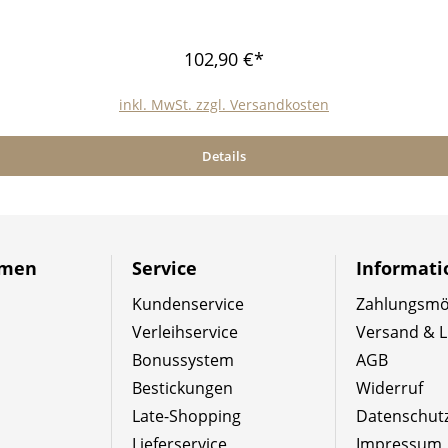
102,90 €*
inkl. MwSt. zzgl. Versandkosten
Details
hmen
Service
Informat
Kundenservice
Zahlungsmög
Verleihservice
Versand & L
Bonussystem
AGB
Bestickungen
Widerruf
Late-Shopping
Datenschut
Lieferservice
Impressum