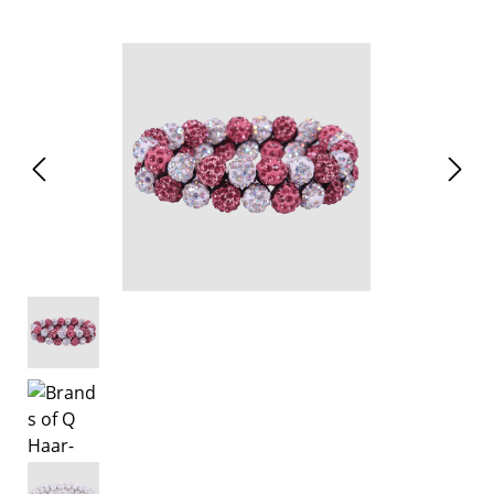
Bildergalerie überspringen