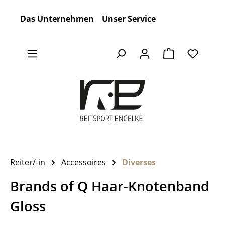
Zum Hauptinhalt springen
Das Unternehmen
Unser Service
Warenkorb en
Reiter/-in
Accessoires
Diverses
Brands of Q Haar-Knotenband
Gloss