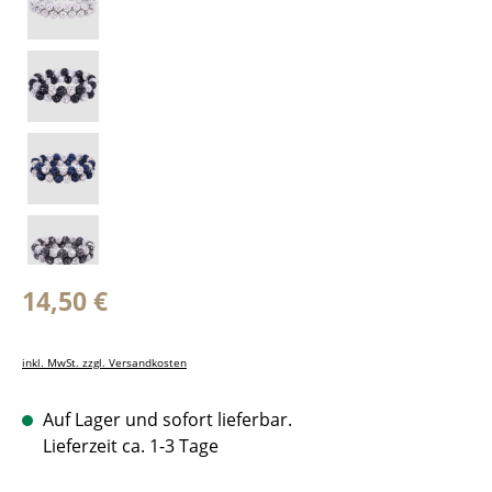
Regulärer Preis:
14,50 €
inkl. MwSt. zzgl. Versandkosten
Auf Lager und sofort lieferbar.
Lieferzeit ca. 1-3 Tage