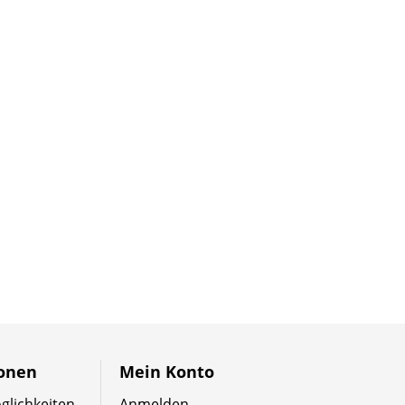
ionen
Mein Konto
lichkeiten
Anmelden