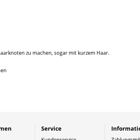
 Haarknoten zu machen, sogar mit kurzem Haar.
hen
hmen
Service
Informat
Kundenservice
Zahlungsmög