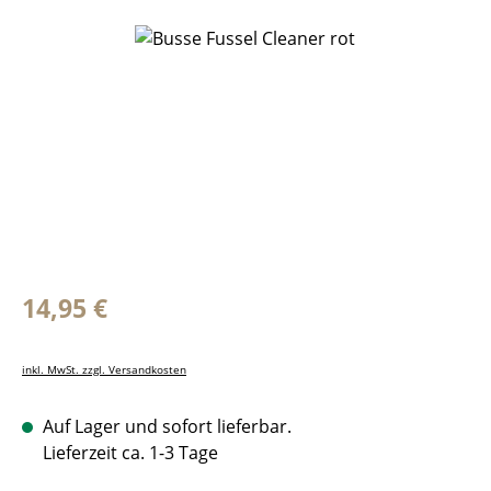
Bildergalerie überspringen
Regulärer Preis:
14,95 €
inkl. MwSt. zzgl. Versandkosten
Auf Lager und sofort lieferbar.
Lieferzeit ca. 1-3 Tage