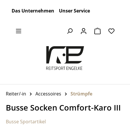
Zum Hauptinhalt springen
Das Unternehmen
Unser Service
Warenkorb en
Reiter/-in
Accessoires
Strümpfe
Busse Socken Comfort-Karo III
Busse Sportartikel