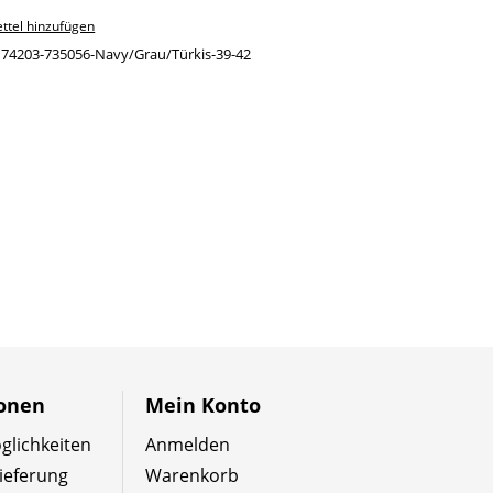
ttel hinzufügen
:
74203-735056-Navy/Grau/Türkis-39-42
ionen
Mein Konto
lichkeiten
Anmelden
ieferung
Warenkorb