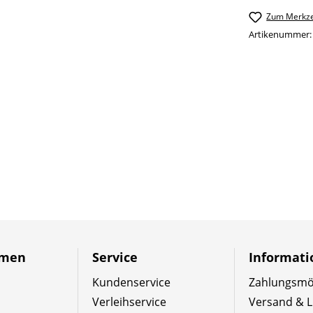
Zum Merkze
Artikenummer
hmen
Service
Informat
Kundenservice
Zahlungsmög
Verleihservice
Versand & L