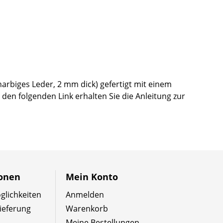
rbiges Leder, 2 mm dick) gefertigt mit einem
den folgenden Link erhalten Sie die Anleitung zur
ionen
Mein Konto
lichkeiten
Anmelden
ieferung
Warenkorb
Meine Bestellungen