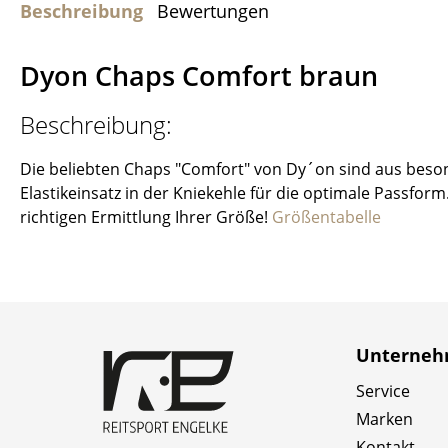
Beschreibung
Bewertungen
Dyon Chaps Comfort braun
Beschreibung:
Die beliebten Chaps "Comfort" von Dy´on sind aus beson
Elastikeinsatz in der Kniekehle für die optimale Passfo
richtigen Ermittlung Ihrer Größe!
Größentabelle
Unterne
Service
Marken
Kontakt