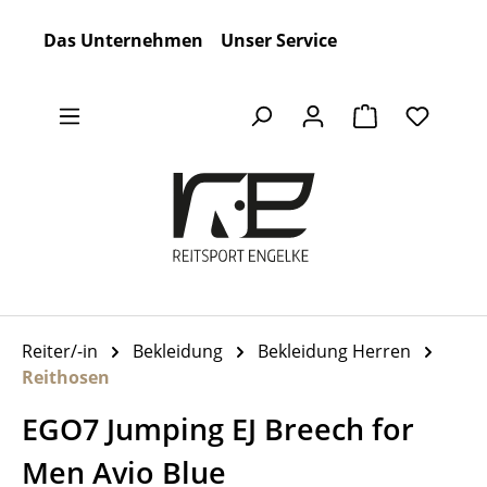
Zum Hauptinhalt springen
Das Unternehmen
Unser Service
Warenkorb en
Reiter/-in
Bekleidung
Bekleidung Herren
Reithosen
EGO7 Jumping EJ Breech for
Men Avio Blue