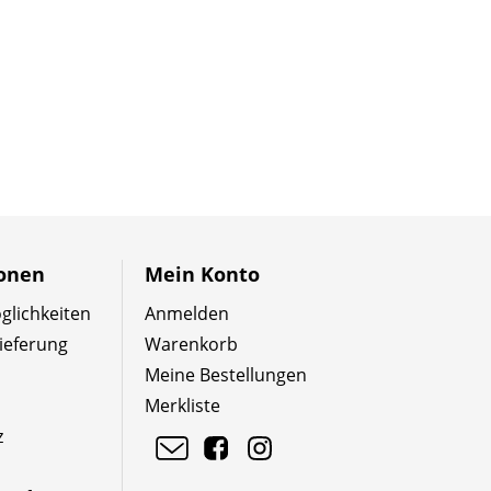
ionen
Mein Konto
lichkeiten
Anmelden
ieferung
Warenkorb
Meine Bestellungen
Merkliste
z