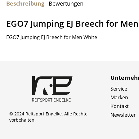
Beschreibung
Bewertungen
EGO7 Jumping EJ Breech for Men
EGO7 Jumping EJ Breech for Men White
Unterne
Service
Marken
Kontakt
© 2024 Reitsport Engelke. Alle Rechte
Newsletter
vorbehalten.