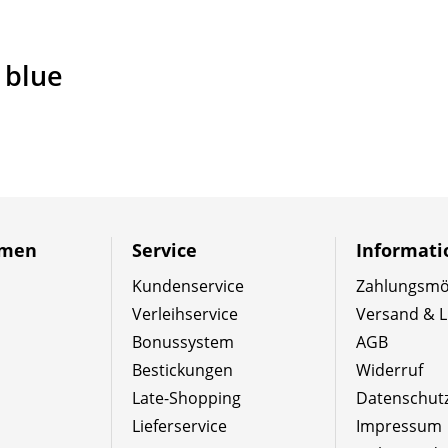
 blue
hmen
Service
Informat
Kundenservice
Zahlungsmög
Verleihservice
Versand & L
Bonussystem
AGB
Bestickungen
Widerruf
Late-Shopping
Datenschut
Lieferservice
Impressum