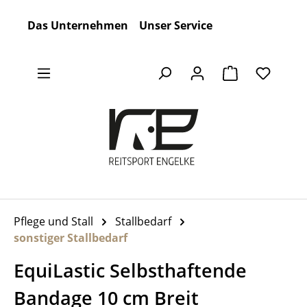
Zum Hauptinhalt springen
Das Unternehmen
Unser Service
Warenkorb en
Pflege und Stall
Stallbedarf
sonstiger Stallbedarf
EquiLastic Selbsthaftende
Bandage 10 cm Breit