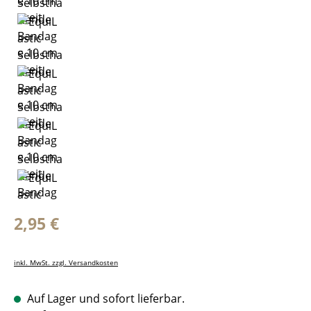
Regulärer Preis:
2,95 €
inkl. MwSt. zzgl. Versandkosten
Auf Lager und sofort lieferbar.