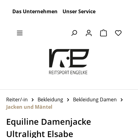
Zum Hauptinhalt springen
Das Unternehmen
Unser Service
Warenkorb en
Reiter/-in
Bekleidung
Bekleidung Damen
Jacken und Mäntel
Equiline Damenjacke
Ultralight Elsabe