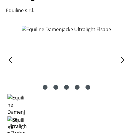
Equiline s.r.l.
Bildergalerie überspringen