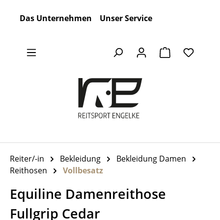
Zum Hauptinhalt springen
Das Unternehmen
Unser Service
Warenkorb en
Reiter/-in
Bekleidung
Bekleidung Damen
Reithosen
Vollbesatz
Equiline Damenreithose
Fullgrip Cedar