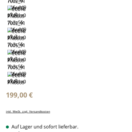
Regulärer Preis:
199,00 €
inkl. MwSt. zzgl. Versandkosten
Auf Lager und sofort lieferbar.