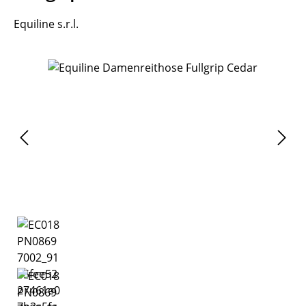
Equiline s.r.l.
Bildergalerie überspringen