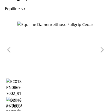
Equiline s.r.l.
Bildergalerie überspringen