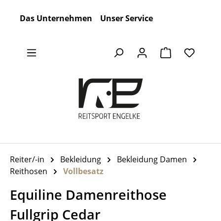
Zum Hauptinhalt springen
Das Unternehmen
Unser Service
Warenkorb en
Reiter/-in
Bekleidung
Bekleidung Damen
Reithosen
Vollbesatz
Equiline Damenreithose
Fullgrip Cedar