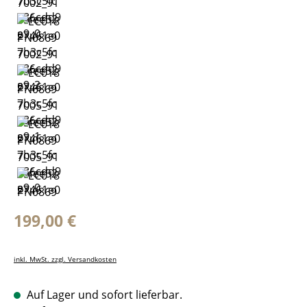
Regulärer Preis:
199,00 €
inkl. MwSt. zzgl. Versandkosten
Auf Lager und sofort lieferbar.