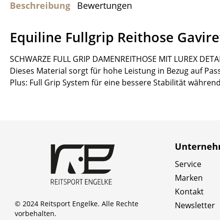
Beschreibung
Bewertungen
Equiline Fullgrip Reithose Gavire
SCHWARZE FULL GRIP DAMENREITHOSE MIT LUREX DETAILS E
Dieses Material sorgt für hohe Leistung in Bezug auf Pa
Plus: Full Grip System für eine bessere Stabilität währe
Unterne
Service
Marken
Kontakt
© 2024 Reitsport Engelke. Alle Rechte
Newsletter
vorbehalten.