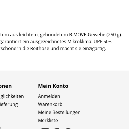
stem aus leichtem, gebondetem B-MOVE-Gewebe (250 g).
garantiert ein ausgezeichnetes Mikroklima: UPF 50+.
rschönern die Reithose und macht sie einzigartig.
ionen
Mein Konto
lichkeiten
Anmelden
ieferung
Warenkorb
Meine Bestellungen
Merkliste
z