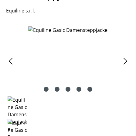
Equiline s.r.l.
Bildergalerie überspringen