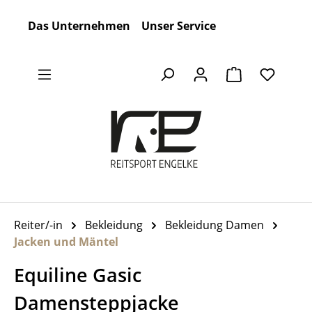
Zum Hauptinhalt springen
Das Unternehmen
Unser Service
Warenkorb en
Reiter/-in
Bekleidung
Bekleidung Damen
Jacken und Mäntel
Equiline Gasic
Damensteppjacke