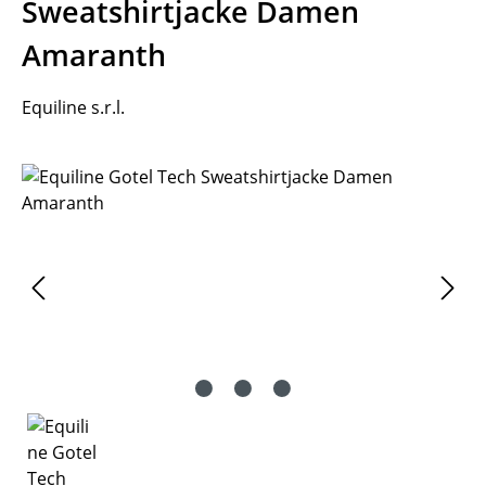
Sweatshirtjacke Damen
Amaranth
Equiline s.r.l.
Bildergalerie überspringen