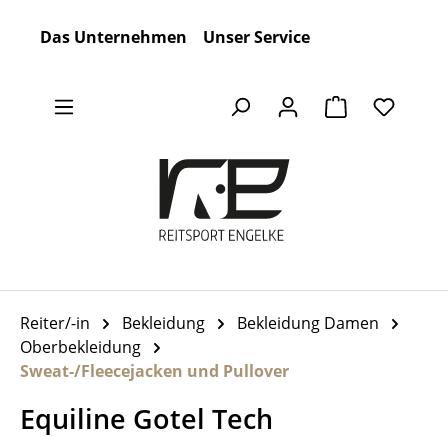
Zum Hauptinhalt springen
Das Unternehmen
Unser Service
Warenkorb en
Reiter/-in
Bekleidung
Bekleidung Damen
Oberbekleidung
Sweat-/Fleecejacken und Pullover
Equiline Gotel Tech