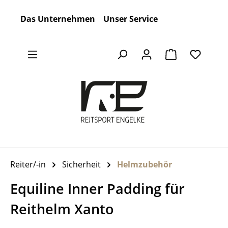
Zum Hauptinhalt springen
Das Unternehmen
Unser Service
Warenkorb en
Reiter/-in
Sicherheit
Helmzubehör
Equiline Inner Padding für
Reithelm Xanto