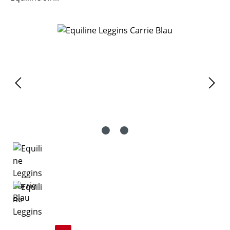
Bildergalerie überspringen