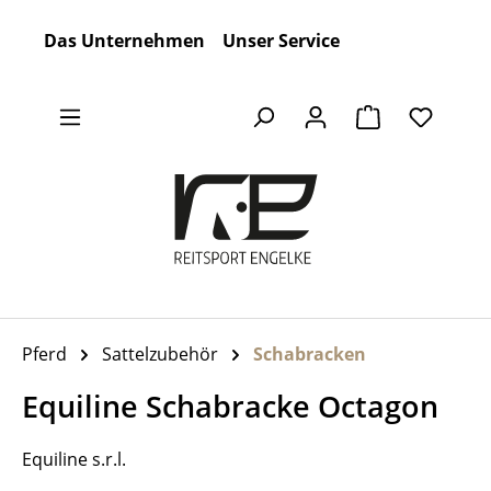
Zum Hauptinhalt springen
Das Unternehmen
Unser Service
Warenkorb en
Pferd
Sattelzubehör
Schabracken
Equiline Schabracke Octagon
Equiline s.r.l.