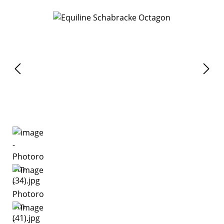
Bildergalerie überspringen