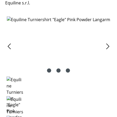
Equiline s.r.l.
Bildergalerie überspringen