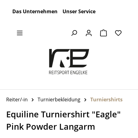
Zum Hauptinhalt springen
Das Unternehmen
Unser Service
Warenkorb en
Reiter/-in
Turnierbekleidung
Turniershirts
Equiline Turniershirt "Eagle"
Pink Powder Langarm