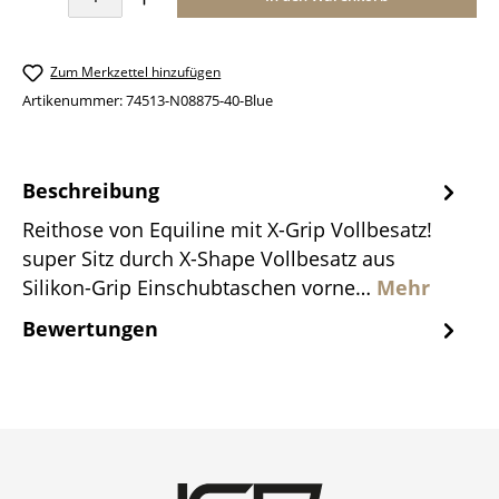
Zum Merkzettel hinzufügen
Artikenummer:
74513-N08875-40-Blue
Beschreibung
Reithose von Equiline mit X-Grip Vollbesatz!
super Sitz durch X-Shape Vollbesatz aus
Silikon-Grip Einschubtaschen vorne…
Mehr
Bewertungen