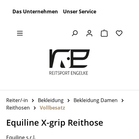
Zum Hauptinhalt springen
Das Unternehmen
Unser Service
Warenkorb en
Reiter/-in
Bekleidung
Bekleidung Damen
Reithosen
Vollbesatz
Equiline X-grip Reithose
Equiline s.r.l.