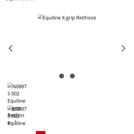
Bildergalerie überspringen