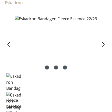
Eskadron
Bildergalerie überspringen