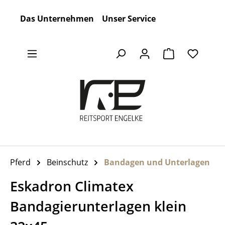
Zum Hauptinhalt springen
Das Unternehmen
Unser Service
Warenkorb en
Pferd
Beinschutz
Bandagen und Unterlagen
Eskadron Climatex
Bandagierunterlagen klein