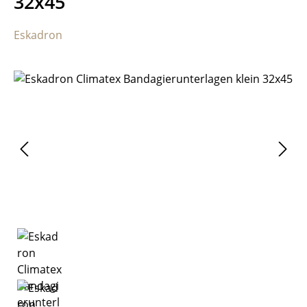
32x45
Eskadron
Bildergalerie überspringen