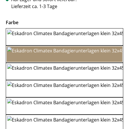
Lieferzeit ca. 1-3 Tage
auswählen
Farbe
Grey
Black
White
Darkbrown
Navy
Blackberry