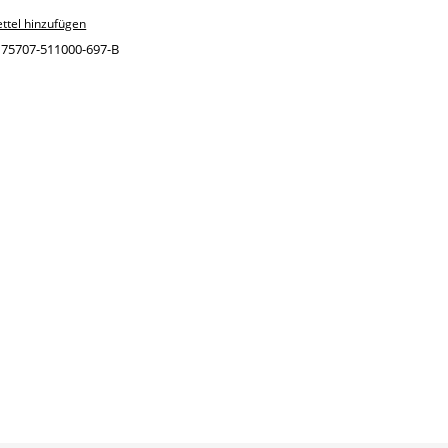
ttel hinzufügen
:
75707-511000-697-B