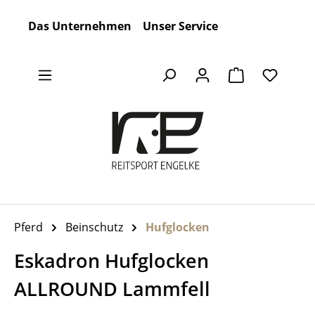
Zum Hauptinhalt springen
Das Unternehmen
Unser Service
Warenkorb en
Pferd
Beinschutz
Hufglocken
Eskadron Hufglocken
ALLROUND Lammfell