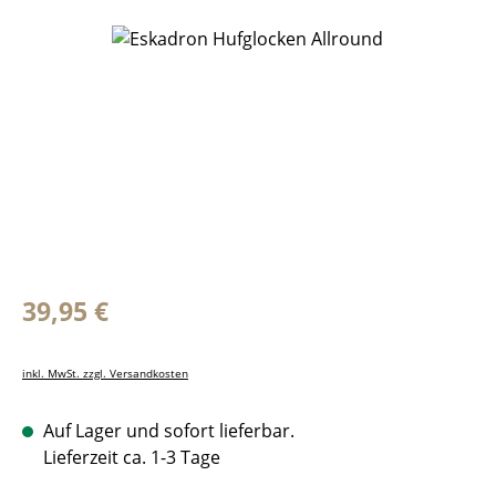
Bildergalerie überspringen
Regulärer Preis:
39,95 €
inkl. MwSt. zzgl. Versandkosten
Auf Lager und sofort lieferbar.
Lieferzeit ca. 1-3 Tage