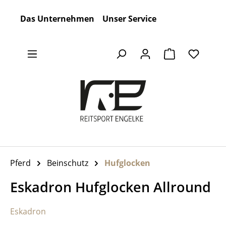
Zum Hauptinhalt springen
Das Unternehmen
Unser Service
Warenkorb en
Pferd
Beinschutz
Hufglocken
Eskadron Hufglocken Allround
Eskadron