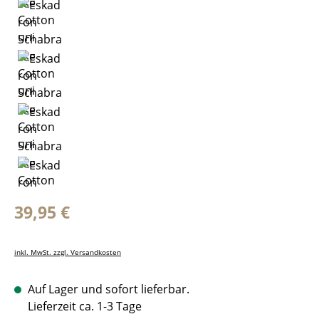
Regulärer Preis:
39,95 €
inkl. MwSt. zzgl. Versandkosten
Auf Lager und sofort lieferbar.
Lieferzeit ca. 1-3 Tage