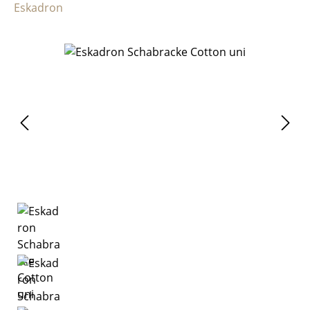
Eskadron
Bildergalerie überspringen