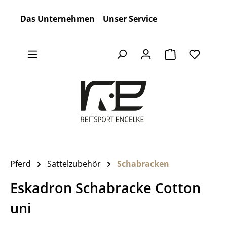
Zum Hauptinhalt springen
Das Unternehmen
Unser Service
Warenkorb en
Pferd
Sattelzubehör
Schabracken
Eskadron Schabracke Cotton
uni