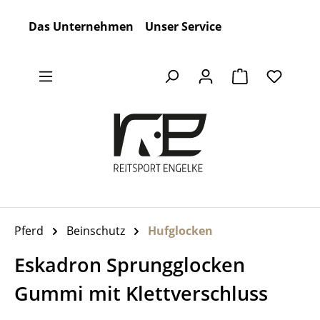
Zum Hauptinhalt springen
Das Unternehmen
Unser Service
Warenkorb en
Pferd
Beinschutz
Hufglocken
Eskadron Sprungglocken
Gummi mit Klettverschluss