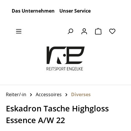
Zum Hauptinhalt springen
Das Unternehmen
Unser Service
Warenkorb en
Reiter/-in
Accessoires
Diverses
Eskadron Tasche Highgloss
Essence A/W 22